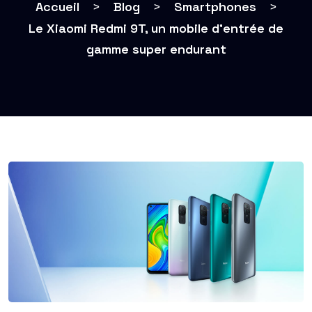
Accueil
>
Blog
>
Smartphones
>
Le Xiaomi Redmi 9T, un mobile d’entrée de
gamme super endurant