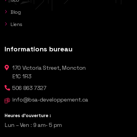
Blog
Liens
Informations bureau
170 Victoria Street, Moncton
E1C 1R3
506 863 7327
info@bsa-developpement.ca
Heures d'ouverture :
Lun – Ven : 9 am- 5 pm