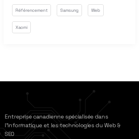
Référencement
Samsung
Web
Xaomi
Entreprise canadienne spécialisée dans
l’informatique et les technologies du Web &
SEO