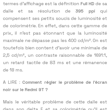
termes d’affichage est la définition
Full HD
de sa
dalle et sa résolution de
395 ppi
qui
compensent ses petits soucis de luminosité et
de colorimétrie. En effet, dans cette gamme de
prix, il n’est pas étonnant que la luminosité
maximale ne dépasse pas les 400 cd/m². On est
toutefois bien content d’avoir une minimale de
2,5 cd/m², un contraste raisonnable de 1691:1,
un retard tactile de 83 ms et une rémanence
de 18 ms.
A LIRE :
Comment régler le problème de l’écran
noir sur le Redmi 9T ?
Mais le véritable problème de cette dalle est
dans son delta E et sa colorimétrie qu’il est