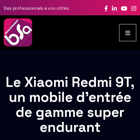
Des professionnels à vos côtés
Le Xiaomi Redmi 9T,
un mobile d’entrée
de gamme super
endurant