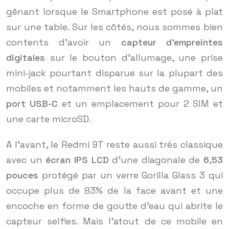
gênant lorsque le Smartphone est posé à plat
sur une table. Sur les côtés, nous sommes bien
contents d’avoir un
capteur d’empreintes
digitales
sur le bouton d’allumage, une prise
mini-jack pourtant disparue sur la plupart des
mobiles et notamment les hauts de gamme, un
port USB-C
et un emplacement pour 2 SIM et
une carte microSD.
A l’avant, le Redmi 9T reste aussi très classique
avec un
écran IPS LCD
d’une diagonale de
6,53
pouces
protégé par un verre Gorilla Glass 3 qui
occupe plus de 83% de la face avant et une
encoche en forme de goutte d’eau qui abrite le
capteur selfies. Mais l’atout de ce mobile en