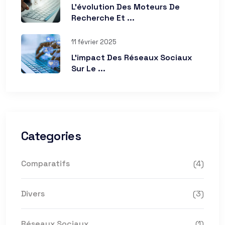
L’évolution Des Moteurs De
Recherche Et ...
11 février 2025
L’impact Des Réseaux Sociaux
Sur Le ...
Categories
Comparatifs
(4)
Divers
(3)
Réseaux Sociaux
(1)