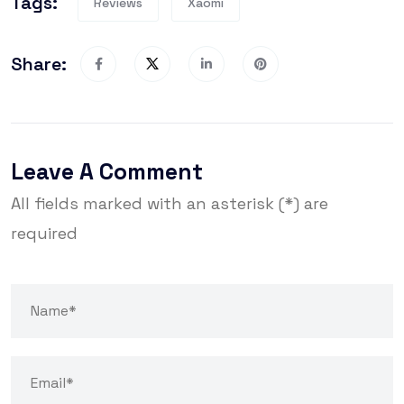
Tags:
Reviews
Xaomi
Share:
Leave A Comment
All fields marked with an asterisk (*) are
required