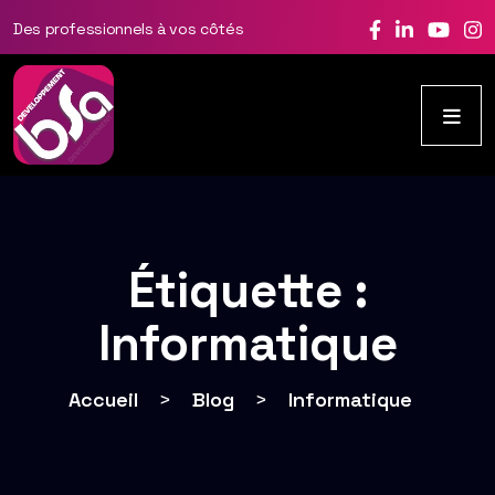
Des professionnels à vos côtés
Étiquette :
Informatique
Accueil
>
Blog
>
Informatique