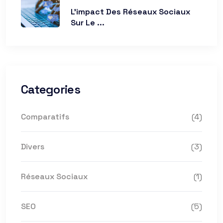
L’impact Des Réseaux Sociaux
Sur Le ...
Categories
Comparatifs
(4)
Divers
(3)
Réseaux Sociaux
(1)
SEO
(5)