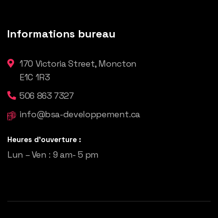
Informations bureau
170 Victoria Street, Moncton
E1C 1R3
506 863 7327
info@bsa-developpement.ca
Heures d'ouverture :
Lun – Ven : 9 am- 5 pm