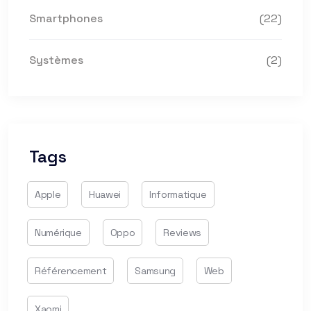
Smartphones
(22)
Systèmes
(2)
Tags
Apple
Huawei
Informatique
Numérique
Oppo
Reviews
Référencement
Samsung
Web
Xaomi