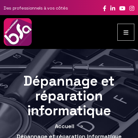
Des professionnels à vos côtés
Dépannage et
réparation
informatique
Accueil
>
Dépannage et réparation informatique