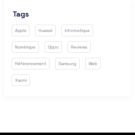
Tags
Apple
Huawei
Informatique
Numérique
Oppo
Reviews
Référencement
Samsung
Web
Xaomi