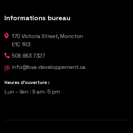
Informations bureau
170 Victoria Street, Moncton
E1C 1R3
506 863 7327
info@bsa-developpement.ca
Heures d'ouverture :
Lun – Ven : 9 am- 5 pm