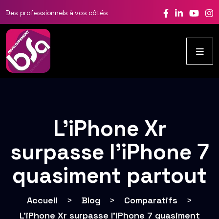
Des professionnels à vos côtés
L’iPhone Xr
surpasse l’iPhone 7
quasiment partout
Accueil
>
Blog
>
Comparatifs
>
L’iPhone Xr surpasse l’iPhone 7 quasiment