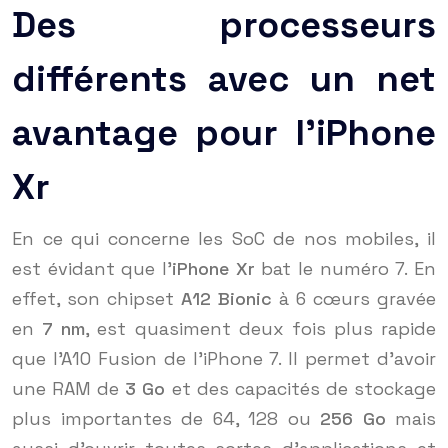
Des processeurs
différents avec un net
avantage pour l’iPhone
Xr
En ce qui concerne les SoC de nos mobiles, il
est évidant que l’
iPhone Xr
bat le numéro 7. En
effet, son chipset
A12 Bionic
à 6 cœurs gravée
en
7 nm
, est quasiment deux fois plus rapide
que l’A10 Fusion de l’iPhone 7. Il permet d’avoir
une RAM de
3 Go
et des capacités de stockage
plus importantes de 64, 128 ou
256 Go
mais