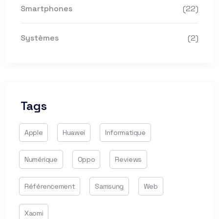
Smartphones
(22)
Systèmes
(2)
Tags
Apple
Huawei
Informatique
Numérique
Oppo
Reviews
Référencement
Samsung
Web
Xaomi