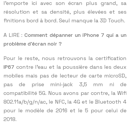
l’emporte ici avec son écran plus grand, sa
résolution et sa densité, plus élevées et ses
finitions bord à bord. Seul manque la 3D Touch.
A LIRE :
Comment dépanner un iPhone 7 qui a un
problème d’écran noir ?
Pour le reste, nous retrouvons la certification
IP67
contre l’eau et la poussière dans les deux
mobiles mais pas de lecteur de carte microSD,
pas de prise mini-jack 3,5 mm ni de
compatibilité 5G. Nous avons par contre, la Wifi
802.11a/b/g/n/ac, le NFC, la 4G et le Bluetooth 4
pour le modèle de 2016 et le 5 pour celui de
2018.