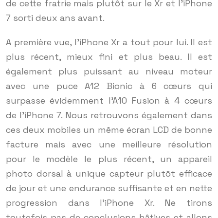
de cette fratrie mais plutôt sur le Xr et l’iPhone
7 sorti deux ans avant.
A première vue, l’iPhone Xr a tout pour lui. Il est
plus récent, mieux fini et plus beau. Il est
également plus puissant au niveau moteur
avec une puce A12 Bionic à 6 cœurs qui
surpasse évidemment l’A10 Fusion à 4 cœurs
de l’iPhone 7. Nous retrouvons également dans
ces deux mobiles un même écran LCD de bonne
facture mais avec une meilleure résolution
pour le modèle le plus récent, un appareil
photo dorsal à unique capteur plutôt efficace
de jour et une endurance suffisante et en nette
progression dans l’iPhone Xr. Ne tirons
toutefois pas de conclusions hâtives et allons