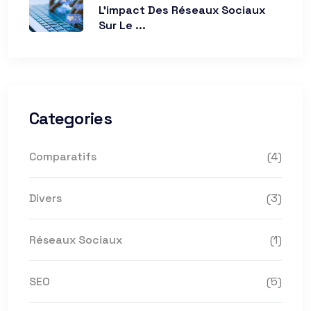
L’impact Des Réseaux Sociaux
Sur Le ...
Categories
Comparatifs
(4)
Divers
(3)
Réseaux Sociaux
(1)
SEO
(5)