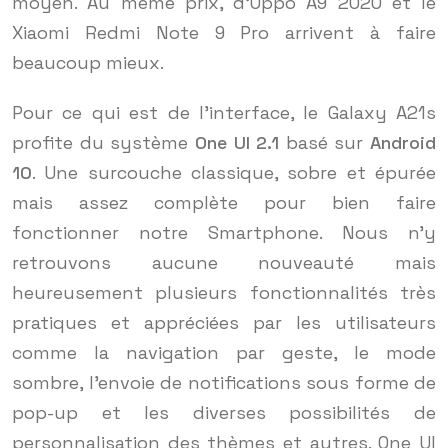
moyen. Au même prix, d’Oppo A9 2020 et le
Xiaomi Redmi Note 9 Pro arrivent à faire
beaucoup mieux.
Pour ce qui est de l’interface, le Galaxy A21s
profite du système
One UI 2.1
basé sur
Android
10
. Une surcouche classique, sobre et épurée
mais assez complète pour bien faire
fonctionner notre Smartphone. Nous n’y
retrouvons aucune nouveauté mais
heureusement plusieurs fonctionnalités très
pratiques et appréciées par les utilisateurs
comme la navigation par geste, le mode
sombre, l’envoie de notifications sous forme de
pop-up et les diverses possibilités de
personnalisation des thèmes et autres. One UI