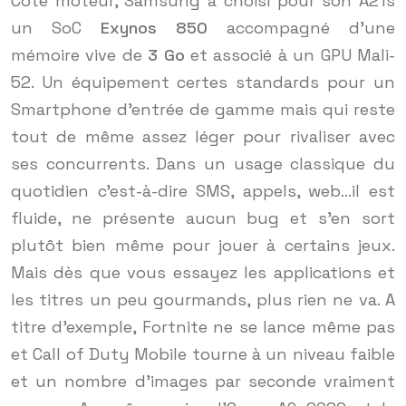
Côté moteur, Samsung a choisi pour son A21s
un SoC
Exynos 850
accompagné d’une
mémoire vive de
3 Go
et associé à un GPU Mali-
52. Un équipement certes standards pour un
Smartphone d’entrée de gamme mais qui reste
tout de même assez léger pour rivaliser avec
ses concurrents. Dans un usage classique du
quotidien c’est-à-dire SMS, appels, web…il est
fluide, ne présente aucun bug et s’en sort
plutôt bien même pour jouer à certains jeux.
Mais dès que vous essayez les applications et
les titres un peu gourmands, plus rien ne va. A
titre d’exemple, Fortnite ne se lance même pas
et Call of Duty Mobile tourne à un niveau faible
et un nombre d’images par seconde vraiment