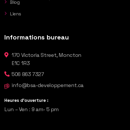
Blog
Liens
Informations bureau
170 Victoria Street, Moncton
E1C 1R3
506 863 7327
info@bsa-developpement.ca
Heures d'ouverture :
Lun – Ven : 9 am- 5 pm