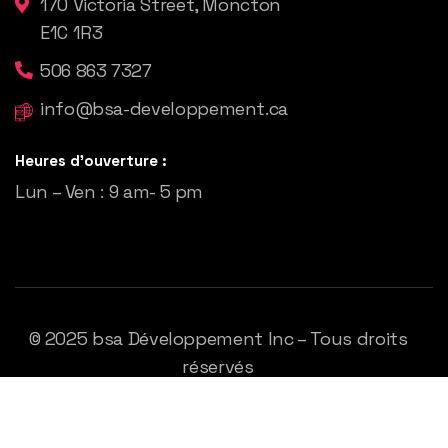
170 Victoria Street, Moncton
E1C 1R3
506 863 7327
info@bsa-developpement.ca
Heures d'ouverture :
Lun – Ven : 9 am- 5 pm
© 2025
bsa Développement
Inc – Tous droits
réservés
Politique de confidentialité
Mentions Légales
Contact