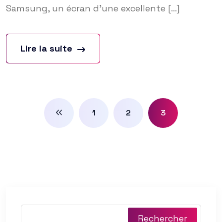
Samsung, un écran d’une excellente [...]
Lire la suite
1
2
3
Rechercher