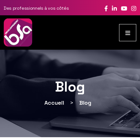
Des professionnels à vos côtés
Blog
Accueil
>
Blog