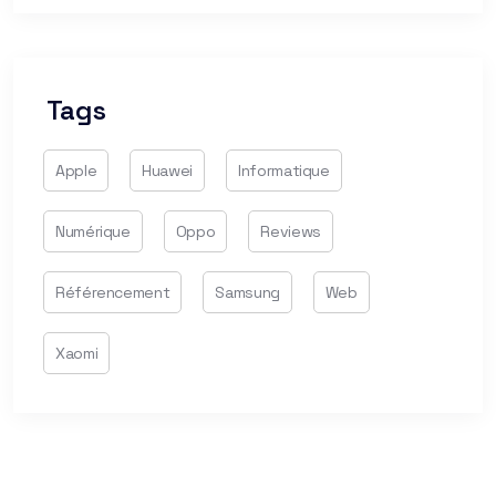
Tags
Apple
Huawei
Informatique
Numérique
Oppo
Reviews
Référencement
Samsung
Web
Xaomi