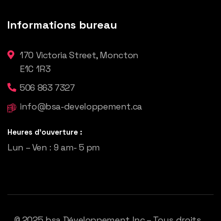
Informations bureau
170 Victoria Street, Moncton
E1C 1R3
506 863 7327
info@bsa-developpement.ca
Heures d'ouverture :
Lun – Ven : 9 am- 5 pm
© 2025
bsa Développement
Inc – Tous droits