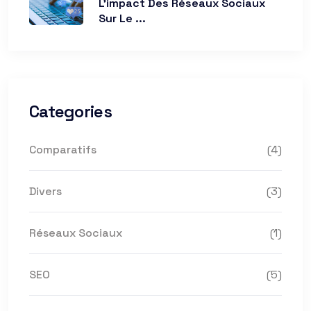
L’impact Des Réseaux Sociaux
Sur Le ...
Categories
Comparatifs
(4)
Divers
(3)
Réseaux Sociaux
(1)
SEO
(5)