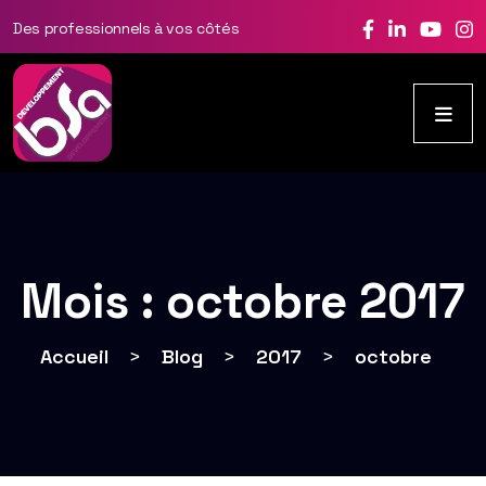
Des professionnels à vos côtés
Mois :
octobre 2017
Accueil
>
Blog
>
2017
>
octobre