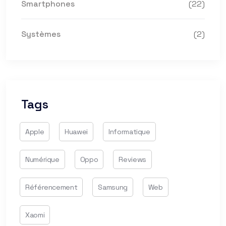
Smartphones
(22)
Systèmes
(2)
Tags
Apple
Huawei
Informatique
Numérique
Oppo
Reviews
Référencement
Samsung
Web
Xaomi